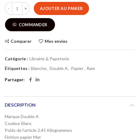
AJOUTER AU PANIER
COMMANDER
Comparer
Mes envies
Catégorie :
Librairie & Papeterie
Étiquettes :
Blanche
,
Double A
,
Papier
,
Ram
Partager
DESCRIPTION
Marque Double A
Couleur Blanc
Poids de l’article 2,45 Kilogrammes
Finition papier Mat