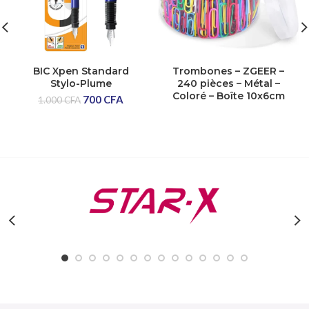
BIC Xpen Standard
Trombones – ZGEER –
Stylo-Plume
240 pièces – Métal –
Coloré – Boîte 10x6cm
700
CFA
1.000
CFA