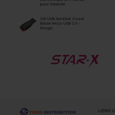
pour DeskJet
Clé USB SanDisk Cruzer
Blade 64Go USB 2.0 -
Rouge
LIENS U