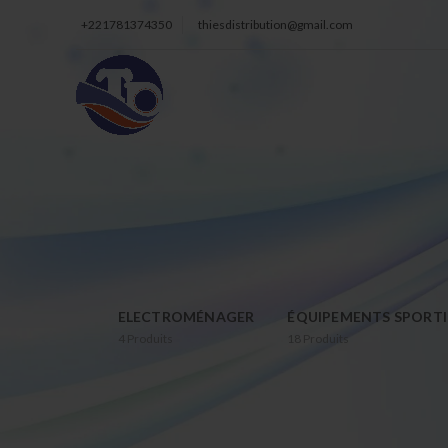
+221781374350
thiesdistribution@gmail.com
ELECTROMÉNAGER
ÉQUIPEMENTS SPORTI
4
Produits
18
Produits